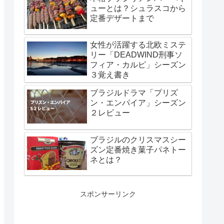
ューとは？シュラスコから
定番デザートまで
女性が活躍する北欧ミステ
リー「DEADWIND刑事ソ
フィア・カルピ」シーズン
３覚え書き
ブラジルドラマ「プリズ
ン・エンパイア」シーズン
２レビュー
ブラジルのクリスマスシー
ズン定番焼き菓子パネトー
ネとは？
スポンサーリンク