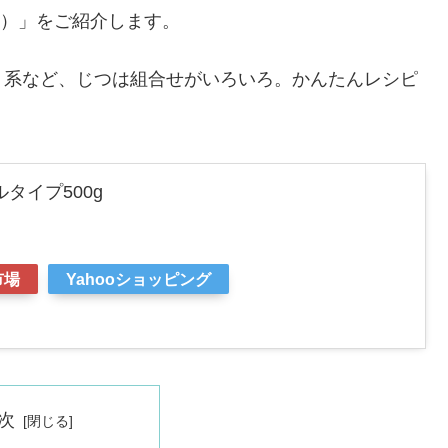
el）」をご紹介します。
ト系など、じつは組合せがいろいろ。かんたんレシピ
タイプ500g
市場
Yahooショッピング
次