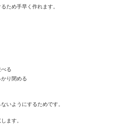
けるため手早く作れます。
並べる
っかり閉める
らないようにするためです。
収します。