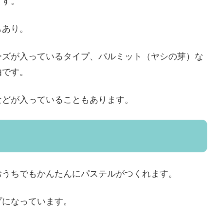
ます。
もあり。
ーズが入っているタイプ、パルミット（ヤシの芽）な
由です。
などが入っていることもあります。
おうちでもかんたんにパステルがつくれます。
プになっています。