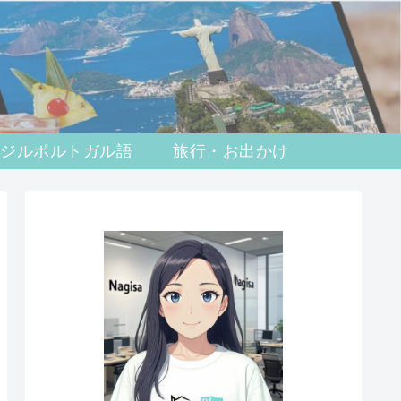
ラジルポルトガル語
旅行・お出かけ