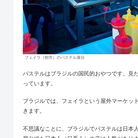
フェイラ（朝市）のパステル屋台
パステルはブラジルの国民的おやつです。見
っています。
ブラジルでは、フェイラという屋外マーケットで
きます。
不思議なことに、ブラジルでパステルは日本