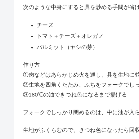
次のような中身にすると具を炒める手間が省
チーズ
トマト＋チーズ＋オレガノ
パルミット（ヤシの芽）
作り方
①肉などはあらかじめ火を通し、具を生地に
②生地を四角くたたみ、ふちをフォークでし
③180℃の油できつね色になるまで揚げる
フォークでしっかり閉めるのは、中に油が入
生地がふくらむので、きつね色になったら回