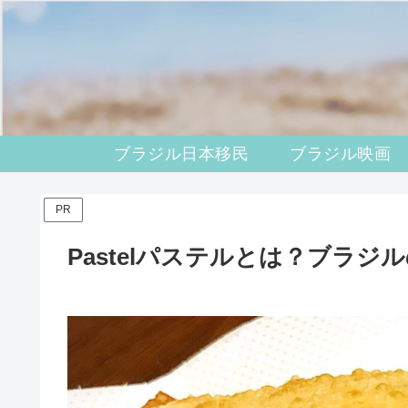
ブラジル日本移民
ブラジル映画
PR
Pastelパステルとは？ブラ