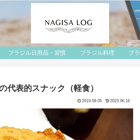
ブラジル日用品・習慣
ブラジル料理
ブ
ジルの代表的スナック（軽食）
2019.09.05
2023.06.16