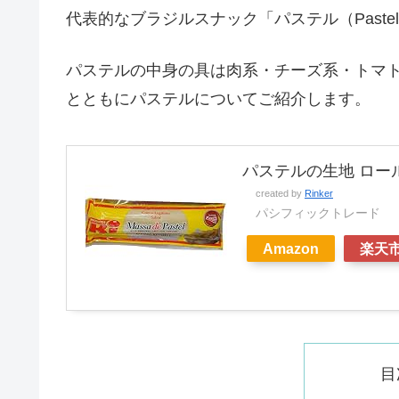
代表的なブラジルスナック「パステル（Past
パステルの中身の具は肉系・チーズ系・トマ
とともにパステルについてご紹介します。
パステルの生地 ロール
created by
Rinker
パシフィックトレード
Amazon
楽天
目