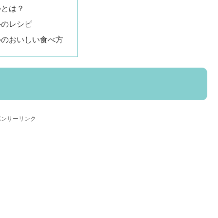
ルとは？
ルのレシピ
ルのおいしい食べ方
ポンサーリンク