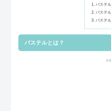
パステ
パステ
パステ
パステルとは？
ス