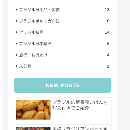
ブラジル日用品・習慣
13
ブラジルポルトガル語
6
ブラジル映画
14
ブラジル日本移民
6
旅行・お出かけ
4
未分類
1
NEW POSTS
ブラジルの定番朝ごはんを
写真付きでご紹介
本格ブラジリアンバーベキ