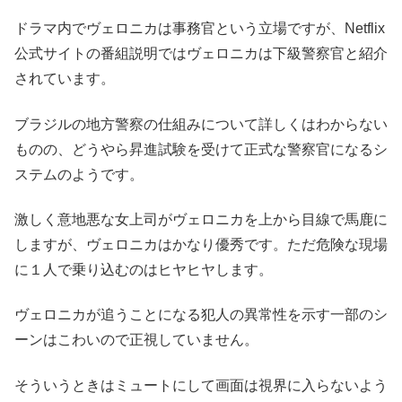
ドラマ内でヴェロニカは事務官という立場ですが、Netflix
公式サイトの番組説明ではヴェロニカは下級警察官と紹介
されています。
ブラジルの地方警察の仕組みについて詳しくはわからない
ものの、どうやら昇進試験を受けて正式な警察官になるシ
ステムのようです。
激しく意地悪な女上司がヴェロニカを上から目線で馬鹿に
しますが、ヴェロニカはかなり優秀です。ただ危険な現場
に１人で乗り込むのはヒヤヒヤします。
ヴェロニカが追うことになる犯人の異常性を示す一部のシ
ーンはこわいので正視していません。
そういうときはミュートにして画面は視界に入らないよう