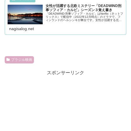
女性が活躍する北欧ミステリー「DEADWIND刑
事ソフィア・カルピ」シーズン３覚え書き
「DEADWIND:刑事ソフィア・カルピ」はNetflix（ネットフ
リックス）で配信中（2022年12月時点）のドラマで、フ
ィンランドのヘルシンキが舞台です。女性が活躍する北欧
ミステリーです。シーズン３のあらすじと感想をまとめま
した。
nagisalog.net
ブラジル映画
スポンサーリンク