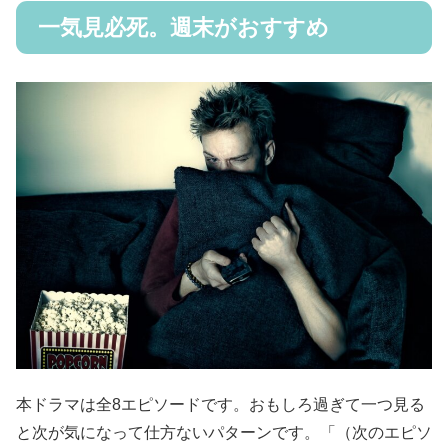
一気見必死。週末がおすすめ
本ドラマは全8エピソードです。おもしろ過ぎて一つ見る
と次が気になって仕方ないパターンです。「（次のエピソ