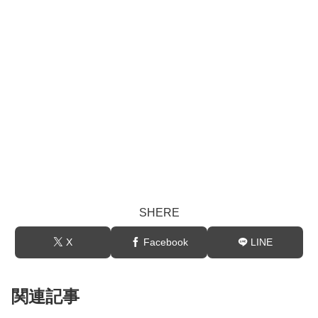
SHERE
X
Facebook
LINE
関連記事