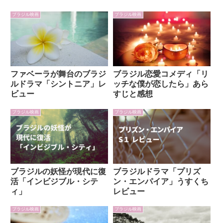
ブラジル映画
ブラジル映画
ファベーラが舞台のブラジ
ブラジル恋愛コメディ「リ
ルドラマ「シントニア」レ
ッチな僕が恋したら」あら
ビュー
すじと感想
ブラジル映画
ブラジル映画
ブラジルの妖怪が現代に復
ブラジルドラマ「プリズ
活「インビジブル・シテ
ン・エンパイア」うすくち
ィ」
レビュー
ブラジル映画
ブラジル映画