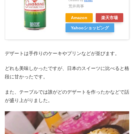
created by
Rinker
荒井商事
Amazon
楽天市場
Yahooショッピング
デザートは手作りのケーキやプリンなどが並びます。
どれも美味しかったですが、日本のスイーツに比べると格
段に甘かったです。
また、テーブルでは誰がどのデザートを作ったかなどで話
が盛り上がりました。