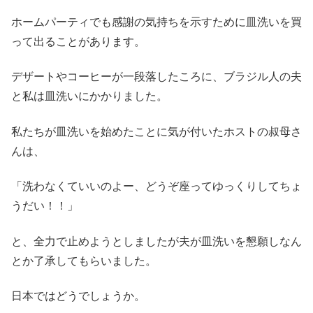
ホームパーティでも感謝の気持ちを示すために皿洗いを買
って出ることがあります。
デザートやコーヒーが一段落したころに、ブラジル人の夫
と私は皿洗いにかかりました。
私たちが皿洗いを始めたことに気が付いたホストの叔母さ
んは、
「洗わなくていいのよー、どうぞ座ってゆっくりしてちょ
うだい！！」
と、全力で止めようとしましたが夫が皿洗いを懇願しなん
とか了承してもらいました。
日本ではどうでしょうか。