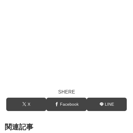
SHERE
X
Facebook
LINE
関連記事