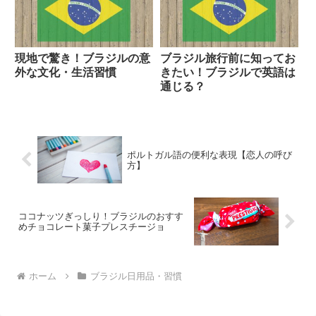
現地で驚き！ブラジルの意
ブラジル旅行前に知ってお
外な文化・生活習慣
きたい！ブラジルで英語は
通じる？
ポルトガル語の便利な表現【恋人の呼び
方】
ココナッツぎっしり！ブラジルのおすす
めチョコレート菓子プレスチージョ
ホーム
ブラジル日用品・習慣