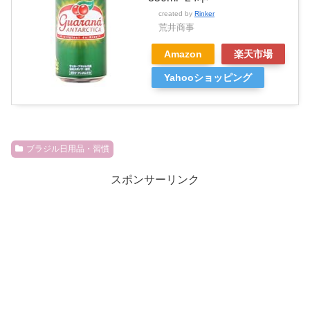
created by
Rinker
荒井商事
Amazon
楽天市場
Yahooショッピング
ブラジル日用品・習慣
スポンサーリンク